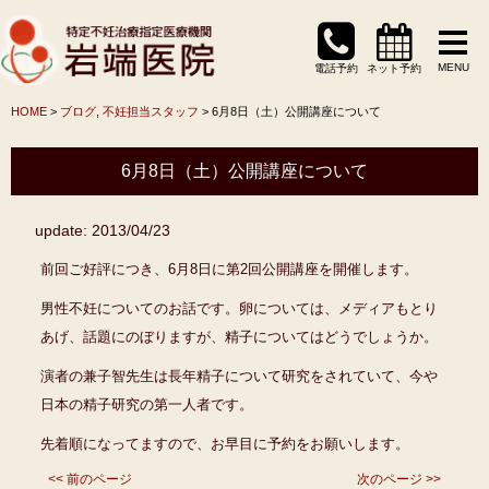
MENU
電話予約
ネット予約
HOME
>
ブログ
,
不妊担当スタッフ
> 6月8日（土）公開講座について
6月8日（土）公開講座について
update: 2013/04/23
前回ご好評につき、6月8日に第2回公開講座を開催します。
男性不妊についてのお話です。卵については、メディアもとり
あげ、話題にのぼりますが、精子についてはどうでしょうか。
演者の兼子智先生は長年精子について研究をされていて、今や
日本の精子研究の第一人者です。
先着順になってますので、お早目に予約をお願いします。
<< 前のページ
次のページ >>