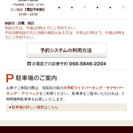
14:00～18:00
（予約時間：14:00～17:45）
●
●
/
●
●
/
ガン検診
【電話予約制】
14:00～16:00
休診日：日曜、祝日
初診の方は、午後は5時までにご予約下さい。
不妊治療初診の方と治療の相談がある方は、午前は11時まで、午後は4時ま
でにご予約下さい。
お車でご来院の際は、当院目の前の
大手町ワイドパーキング・ヤマサパー
キング・ アイペック
をご利用ください。 駐車券をご提示いただければ、1
時間無料駐車券をお渡しいたします。
●
駐車場の詳しい場所はこちら