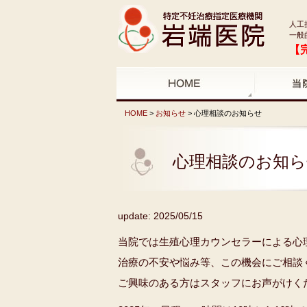
人工
一般
【
HOME
>
お知らせ
> 心理相談のお知らせ
心理相談のお知ら
update: 2025/05/15
当院では生殖心理カウンセラーによる心
治療の不安や悩み等、この機会にご相談
ご興味のある方はスタッフにお声がけく