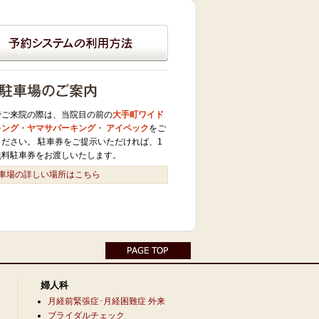
でご来院の際は、当院目の前の
大手町ワイド
キング・ヤマサパーキング・ アイペック
をご
ください。 駐車券をご提示いただければ、1
無料駐車券をお渡しいたします。
車場の詳しい場所はこちら
婦人科
月経前緊張症･月経困難症 外来
ブライダルチェック