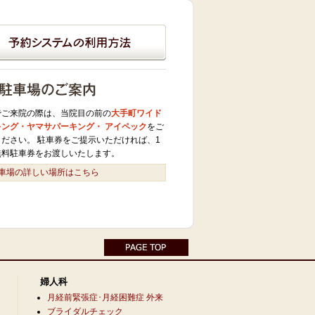
でご来院の際は、当院目の前の
大手町ワイド
キング・ヤマサパーキング・ アイペック
をご
ください。 駐車券をご提示いただければ、1
無料駐車券をお渡しいたします。
車場の詳しい場所はこちら
婦人科
月経前緊張症･月経困難症 外来
ブライダルチェック