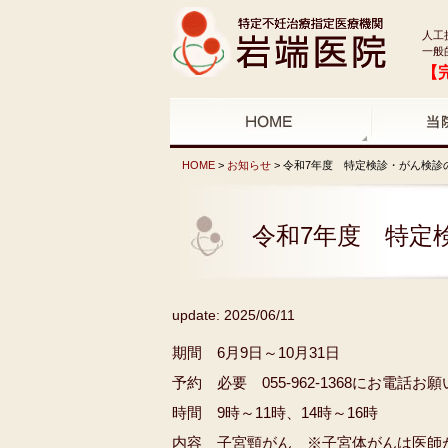
人工
一般
【
HOME
>
お知らせ
> 令和7年度 特定検診・がん検診
令和7年度 特定
update: 2025/06/11
期間 6月9日～10月31日
予約 必要 055-962-1368にお電話お
時間 9時～11時、14時～16時
内容 子宮頸がん ※子宮体がんは医師